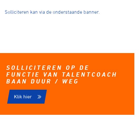
Solliciteren kan via de onderstaande banner.
SOLLICITEREN OP DE
FUNCTIE VAN TALENTCOACH
BAAN DUUR / WEG
Klik hier