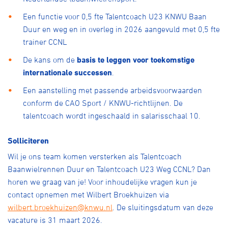
Een functie voor 0,5 fte Talentcoach U23 KNWU Baan
Duur en weg en in overleg in 2026 aangevuld met 0,5 fte
trainer CCNL
De kans om de
basis te leggen voor toekomstige
internationale successen
.
Een aanstelling met passende arbeidsvoorwaarden
conform de CAO Sport / KNWU-richtlijnen. De
talentcoach wordt ingeschaald in salarisschaal 10.
Solliciteren
Wil je ons team komen versterken als Talentcoach
Baanwielrennen Duur en Talentcoach U23 Weg CCNL? Dan
horen we graag van je! Voor inhoudelijke vragen kun je
contact opnemen met Wilbert Broekhuizen via
wilbert.broekhuizen@knwu.nl
. De sluitingsdatum van deze
vacature is 31 maart 2026.