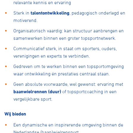
relevante kennis en ervaring
Sterk in
talentontwikkeling
, pedagogisch onderlegd en
motiverend.
Organisatorisch vaardig: kan structuur aanbrengen en
samenwerken binnen een groter topsportnetwerk.
Communicatief sterk, in staat om sporters, ouders,
verenigingen en experts te verbinden.
Gedreven om te werken binnen een topsportomgeving
waar ontwikkeling én prestaties centraal staan.
Geen absolute voorwaarde, wel gewenst: ervaring met
baanwielrennen (duur)
of topsportcoaching in een
vergelijkbare sport.
Wij bieden
Een dynamische en inspirerende omgeving binnen de
Nederlandse (baan)wielrensport.