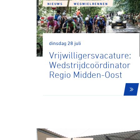
NIEUWS
WEGWIELRENNEN
dinsdag 28 juli
Vrijwilligersvacature:
Wedstrijdcoördinator
Regio Midden-Oost