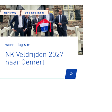
NIEUWS
VELDRIJDEN
woensdag 6 mei
NK Veldrijden 2027
naar Gemert