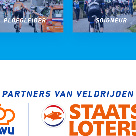
PLOEGLEIDER
SOIGNEUR
PARTNERS VAN VELDRIJDEN