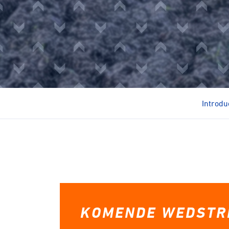
BMX
Para-c
Introdu
KOMENDE WEDSTR