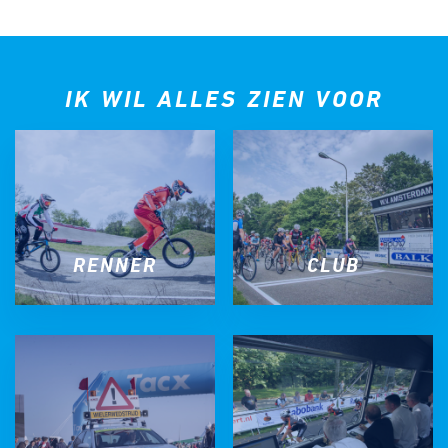
IK WIL ALLES ZIEN VOOR
RENNER
CLUB