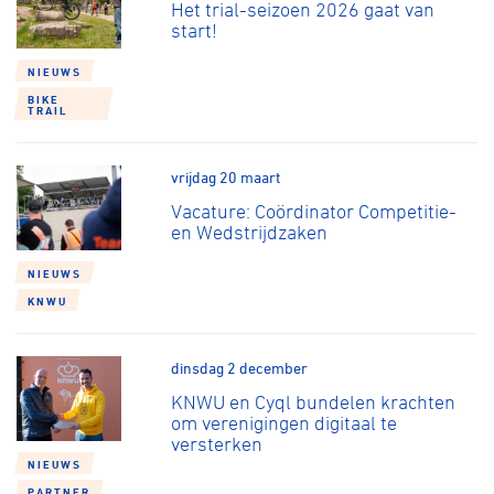
Het trial-seizoen 2026 gaat van
start!
NIEUWS
BIKE
TRAIL
vrijdag 20 maart
Vacature: Coördinator Competitie-
en Wedstrijdzaken
NIEUWS
KNWU
dinsdag 2 december
KNWU en Cyql bundelen krachten
om verenigingen digitaal te
versterken
NIEUWS
PARTNER