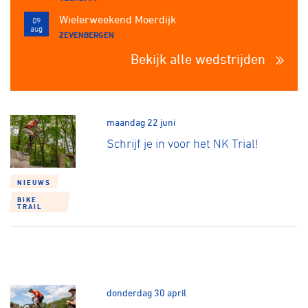
Wielerweekend Moerdijk
09
aug
ZEVENBERGEN
Bekijk alle wedstrijden
maandag 22 juni
Schrijf je in voor het NK Trial!
NIEUWS
BIKE
TRAIL
donderdag 30 april