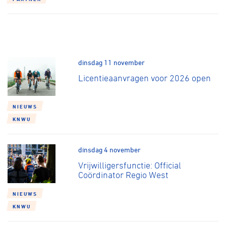
dinsdag 11 november
Licentieaanvragen voor 2026 open
NIEUWS
KNWU
dinsdag 4 november
Vrijwilligersfunctie: Official
Coördinator Regio West
NIEUWS
KNWU