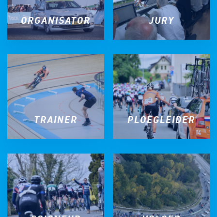
ORGANISATOR
JURY
TRAINER
PLOEGLEIDER