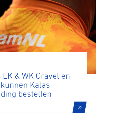
 EK & WK Gravel en
 kunnen Kalas
eding bestellen