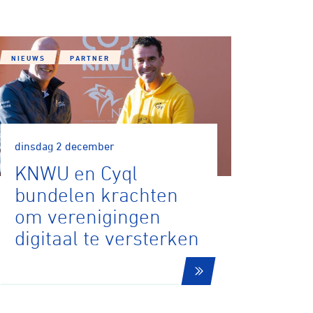
NIEUWS
PARTNER
dinsdag 2 december
KNWU en Cyql
bundelen krachten
om verenigingen
digitaal te versterken