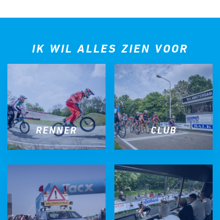
IK WIL ALLES ZIEN VOOR
RENNER
CLUB