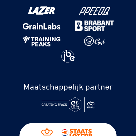
Maatschappelijk partner