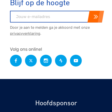
Blijf op de hoogte
E-mailadres
Door je aan te melden ga je akkoord met onze
privacyverklaring
.
Volg ons online!
Hoofdsponsor