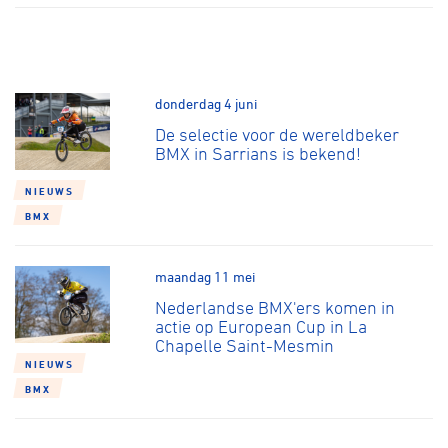
donderdag 4 juni
De selectie voor de wereldbeker
BMX in Sarrians is bekend!
NIEUWS
BMX
maandag 11 mei
Nederlandse BMX'ers komen in
actie op European Cup in La
Chapelle Saint-Mesmin
NIEUWS
BMX