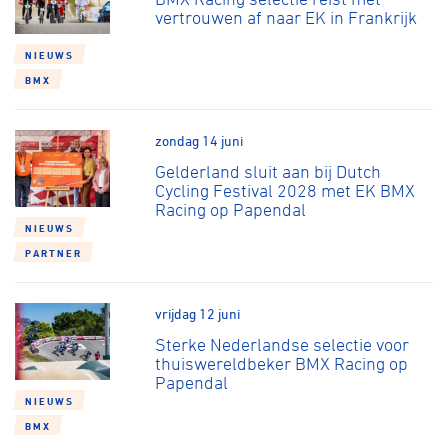
vertrouwen af naar EK in Frankrijk
NIEUWS
BMX
zondag 14 juni
Gelderland sluit aan bij Dutch
Cycling Festival 2028 met EK BMX
Racing op Papendal
NIEUWS
PARTNER
vrijdag 12 juni
Sterke Nederlandse selectie voor
thuiswereldbeker BMX Racing op
Papendal
NIEUWS
BMX