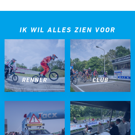
IK WIL ALLES ZIEN VOOR
RENNER
CLUB