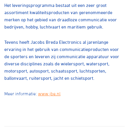
Over ons
Het leveringsprogramma bestaat uit een zeer groot
assortiment kwaliteitsproducten van gerenommeerde
Pumptrack
Fixed gear
merken op het gebied van draadloze communicatie voor
Lid worden
bedrijven, hobby, luchtvaart en maritiem gebruik.
Tevens heeft Jacobs Breda Electronics al jarenlange
ervaring in het gebruik van communicatieproducten voor
de sporters en leveren zij communicatie apparatuur voor
diverse disciplines zoals de wielersport, watersport,
motorsport, autosport, schaatssport, luchtsporten,
ballonvaart, ruitersport, jacht en schietsport.
Meer informatie:
www.jbe.nl