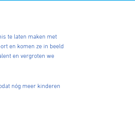
is te laten maken met
port en komen ze in beeld
alent en vergroten we
zodat nóg meer kinderen