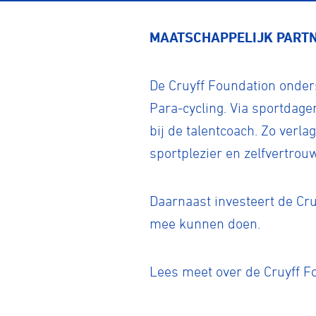
MAATSCHAPPELIJK PARTN
De Cruyff Foundation onde
Para-cycling. Via sportdage
bij de talentcoach. Zo verl
sportplezier en zelfvertrou
Daarnaast investeert de Cr
mee kunnen doen.
Lees meet over de Cruyff 