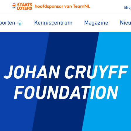
Sho
porten
Kenniscentrum
Magazine
Nie
JOHAN CRUYFF
FOUNDATION