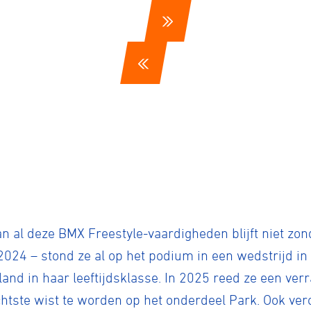
an al deze BMX Freestyle-vaardigheden blijft niet zon
2024 – stond ze al op het podium in een wedstrijd i
sland in haar leeftijdsklasse. In 2025 reed ze een ve
tste wist te worden op het onderdeel Park. Ook vero