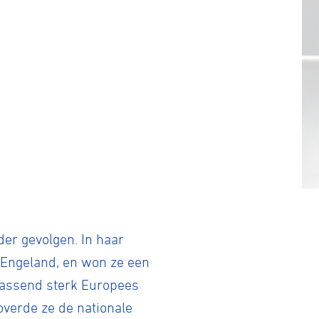
der gevolgen. In haar
n Engeland, en won ze een
rrassend sterk Europees
verde ze de nationale