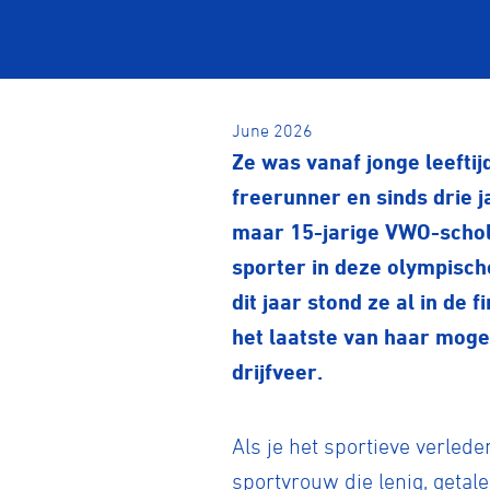
June 2026
Ze was vanaf jonge leeftij
freerunner en sinds drie j
maar 15-jarige VWO-scholi
sporter in deze olympische
dit jaar stond ze al in de
het laatste van haar mogel
drijfveer.
Als je het sportieve verled
sportvrouw die lenig, getale