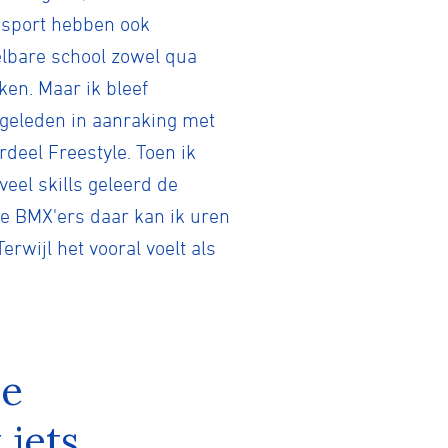
e sport hebben ook
delbare school zowel qua
en. Maar ik bleef
geleden in aanraking met
rdeel Freestyle. Toen ik
eel skills geleerd de
re BMX'ers daar kan ik uren
erwijl het vooral voelt als
he
 iets