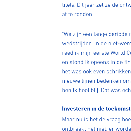
titels. Dit jaar zet ze de on
af te ronden.
"We zijn een lange periode
wedstrijden. In de niet-wer
reed ik mijn eerste World C
en stond ik opeens in de fi
het was ook even schrikken.
nieuwe lijnen bedenken om i
ben ik heel blij. Dat was ec
Investeren in de toekomst
Maar nu is het de vraag hoe
ontbreekt het niet, er wor