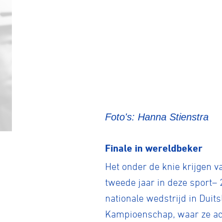
Foto's: Hanna Stienstra
Finale in wereldbeker
Het onder de knie krijgen v
tweede jaar in deze sport– 
nationale wedstrijd in Duit
Kampioenschap, waar ze ach