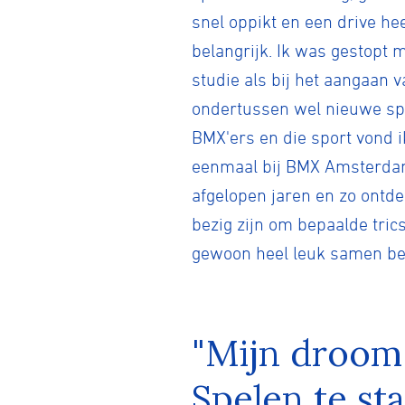
snel oppikt en een drive hee
belangrijk. Ik was gestopt 
studie als bij het aangaan
ondertussen wel nieuwe spo
BMX'ers en die sport vond ik
eenmaal bij BMX Amsterdam 
afgelopen jaren en zo ontd
bezig zijn om bepaalde trics
gewoon heel leuk samen bez
"Mijn droom 
Spelen te st