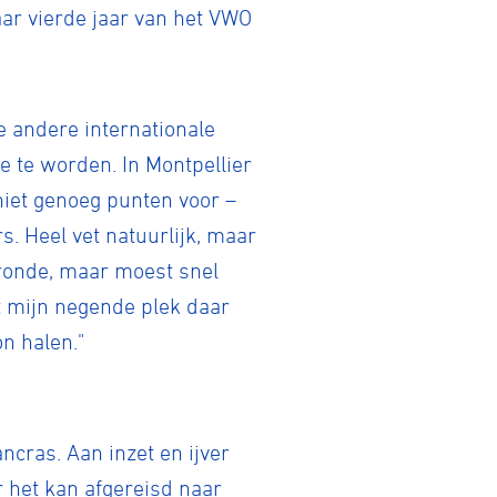
 haar vierde jaar van het VWO
e andere internationale
e te worden. In Montpellier
niet genoeg punten voor –
s. Heel vet natuurlijk, maar
orronde, maar moest snel
et mijn negende plek daar
on halen."
ncras. Aan inzet en ijver
 het kan afgereisd naar