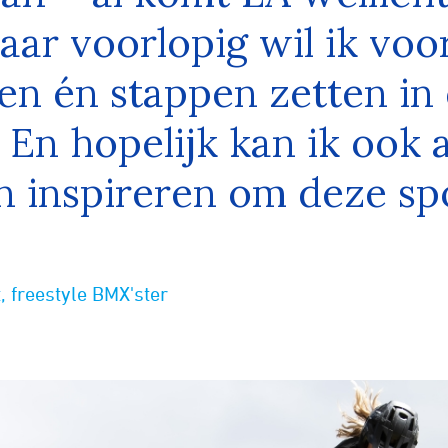
aar voorlopig wil ik voo
en én stappen zetten in
 En hopelijk kan ik ook 
 inspireren om deze spo
, freestyle BMX'ster