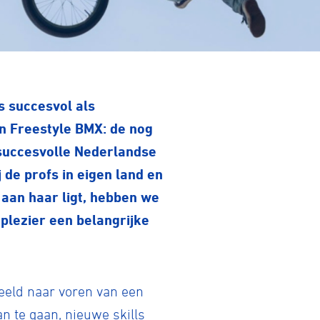
is succesvol als
in Freestyle BMX: de nog
 succesvolle Nederlandse
 de profs in eigen land en
t aan haar ligt, hebben we
 plezier een belangrijke
beeld naar voren van een
an te gaan, nieuwe skills