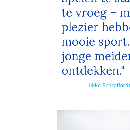
te vroeg – m
plezier hebb
mooie sport.
jonge meiden
ontdekken."
Jikke Schraffordt