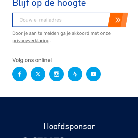
Blijf op de hoogte
E-mailadres
Door je aan te melden ga je akkoord met onze
privacyverklaring
.
Volg ons online!
Hoofdsponsor