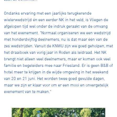
Ondanks ervaring met een jaarlijks terugkerende
wielerwedstrijd én een eerder NK in het veld, is Vliegen de
afgelopen tijd wel onder de indruk geraakt van de omvang
van het evenement. "Normaal organiseren we een wedstrijd
met honderdvijftig deelnemers, nu is dat maar één van de
zes wedstrijden. Vanuit de KNWU zijn we goed geholpen, met
het draaiboek van vorig jaar in Roden als leidraad. Het NK
brengt niet alleen veel deelnemers, maar er komen ook veel
familie en begeleiders mee naar Friesland. Er is geen B&B of
hotel meer te krijgen in de wijde omgeving in het weekend
van 20 en 21 juni. Het worden twee goed gevulde dagen,
maar we zijn er klaar voor om er een mooi en onvergetelijk
evenement van te maken."