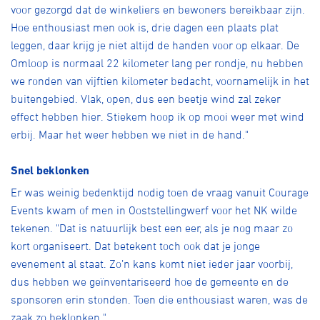
voor gezorgd dat de winkeliers en bewoners bereikbaar zijn.
Hoe enthousiast men ook is, drie dagen een plaats plat
leggen, daar krijg je niet altijd de handen voor op elkaar. De
Omloop is normaal 22 kilometer lang per rondje, nu hebben
we ronden van vijftien kilometer bedacht, voornamelijk in het
buitengebied. Vlak, open, dus een beetje wind zal zeker
effect hebben hier. Stiekem hoop ik op mooi weer met wind
erbij. Maar het weer hebben we niet in de hand."
Snel beklonken
Er was weinig bedenktijd nodig toen de vraag vanuit Courage
Events kwam of men in Ooststellingwerf voor het NK wilde
tekenen. "Dat is natuurlijk best een eer, als je nog maar zo
kort organiseert. Dat betekent toch ook dat je jonge
evenement al staat. Zo’n kans komt niet ieder jaar voorbij,
dus hebben we geïnventariseerd hoe de gemeente en de
sponsoren erin stonden. Toen die enthousiast waren, was de
zaak zo beklonken."