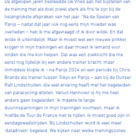
De afgelopen jaren besteedde De Vries aan het bijstellen van
de training met als doel zowel sterk als fris te zijn bij de
belangrijkste afspraken van het jaar. "Na de Spelen van
Parijs – nadat dat jaar ook nog eens mijn moeder was
overleden – heb ik me afgevraagd of ik door wilde. En dat
wilde ik uiteindelijk. Maar ik moest wel een nieuwe prikkel
krijgen in mijn trainingen en daar moest ik iemand voor
vinden die me kon helpen. Dat was een zoektocht die me
eerst nog tijdelijk bij een andere trainer bracht, maar
inmiddels klopte ik – na Parijs 2024 en een periode bij Chris
Brands als trainer tussen Tokyo en Parijs – aan bij de Duitser
Ralf Lindschulten, die veel ervaring heeft met het begeleiden
van paracycling-atleten. Vanuit Hannover is hij me heel
anders gaan begeleiden. Ik maakte te lange
duurinspanningen in mijn trainingen voorheen, maar ik
hoefde de Tour de France niet te rijden, ik moest goed zijn in
eendagswedstrijden. Bij Lindschulten word ik veel meer
'datadriven' begeleid. We kijken naar welke trainingszones