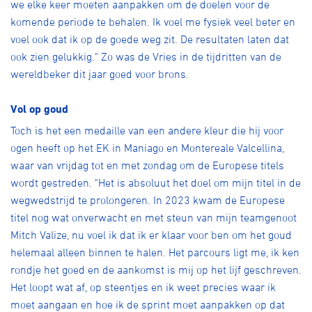
we elke keer moeten aanpakken om de doelen voor de
komende periode te behalen. Ik voel me fysiek veel beter en
voel ook dat ik op de goede weg zit. De resultaten laten dat
ook zien gelukkig." Zo was de Vries in de tijdritten van de
wereldbeker dit jaar goed voor brons.
Vol op goud
Toch is het een medaille van een andere kleur die hij voor
ogen heeft op het EK in Maniago en Montereale Valcellina,
waar van vrijdag tot en met zondag om de Europese titels
wordt gestreden. "Het is absoluut het doel om mijn titel in de
wegwedstrijd te prolongeren. In 2023 kwam de Europese
titel nog wat onverwacht en met steun van mijn teamgenoot
Mitch Valize, nu voel ik dat ik er klaar voor ben om het goud
helemaal alleen binnen te halen. Het parcours ligt me, ik ken
rondje het goed en de aankomst is mij op het lijf geschreven.
Het loopt wat af, op steentjes en ik weet precies waar ik
moet aangaan en hoe ik de sprint moet aanpakken op dat