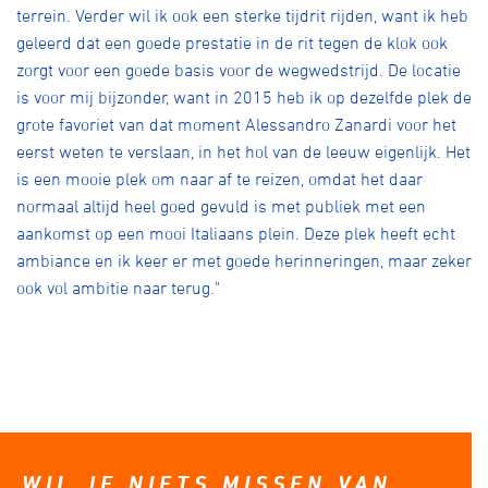
terrein. Verder wil ik ook een sterke tijdrit rijden, want ik heb
geleerd dat een goede prestatie in de rit tegen de klok ook
zorgt voor een goede basis voor de wegwedstrijd. De locatie
is voor mij bijzonder, want in 2015 heb ik op dezelfde plek de
grote favoriet van dat moment Alessandro Zanardi voor het
eerst weten te verslaan, in het hol van de leeuw eigenlijk. Het
is een mooie plek om naar af te reizen, omdat het daar
normaal altijd heel goed gevuld is met publiek met een
aankomst op een mooi Italiaans plein. Deze plek heeft echt
ambiance en ik keer er met goede herinneringen, maar zeker
ook vol ambitie naar terug."
WIL JE NIETS MISSEN VAN