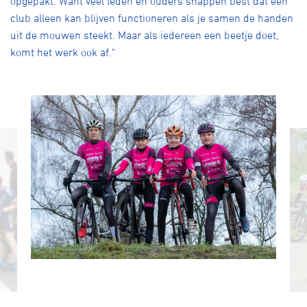
opgepakt. Want veel leden en ouders snappen best dat een
club alleen kan blijven functioneren als je samen de handen
uit de mouwen steekt. Maar als iedereen een beetje doet,
komt het werk ook af."