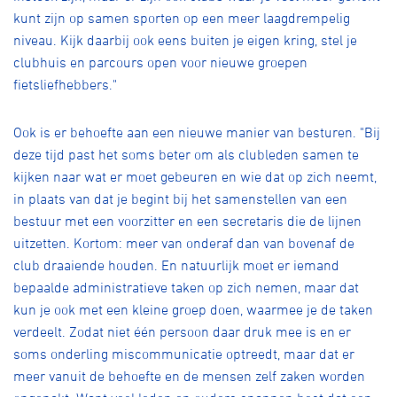
kunt zijn op samen sporten op een meer laagdrempelig
niveau. Kijk daarbij ook eens buiten je eigen kring, stel je
clubhuis en parcours open voor nieuwe groepen
fietsliefhebbers."
Ook is er behoefte aan een nieuwe manier van besturen. "Bij
deze tijd past het soms beter om als clubleden samen te
kijken naar wat er moet gebeuren en wie dat op zich neemt,
in plaats van dat je begint bij het samenstellen van een
bestuur met een voorzitter en een secretaris die de lijnen
uitzetten. Kortom: meer van onderaf dan van bovenaf de
club draaiende houden. En natuurlijk moet er iemand
bepaalde administratieve taken op zich nemen, maar dat
kun je ook met een kleine groep doen, waarmee je de taken
verdeelt. Zodat niet één persoon daar druk mee is en er
soms onderling miscommunicatie optreedt, maar dat er
meer vanuit de behoefte en de mensen zelf zaken worden