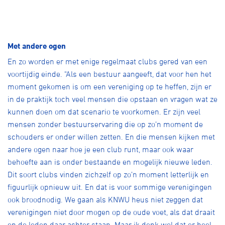
Met andere ogen
En zo worden er met enige regelmaat clubs gered van een
voortijdig einde. "Als een bestuur aangeeft, dat voor hen het
moment gekomen is om een vereniging op te heffen, zijn er
in de praktijk toch veel mensen die opstaan en vragen wat ze
kunnen doen om dat scenario te voorkomen. Er zijn veel
mensen zonder bestuurservaring die op zo’n moment de
schouders er onder willen zetten. En die mensen kijken met
andere ogen naar hoe je een club runt, maar ook waar
behoefte aan is onder bestaande en mogelijk nieuwe leden.
Dit soort clubs vinden zichzelf op zo’n moment letterlijk en
figuurlijk opnieuw uit. En dat is voor sommige verenigingen
ook broodnodig. We gaan als KNWU heus niet zeggen dat
verenigingen niet door mogen op de oude voet, als dat draait
en de leden daar achter staan. Maar ik denk wel dat er heel