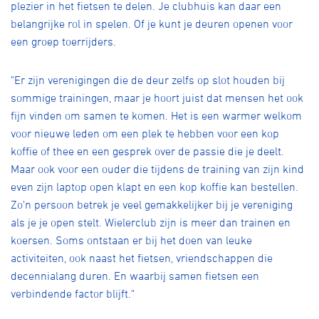
plezier in het fietsen te delen. Je clubhuis kan daar een
belangrijke rol in spelen. Of je kunt je deuren openen voor
een groep toerrijders.
"Er zijn verenigingen die de deur zelfs op slot houden bij
sommige trainingen, maar je hoort juist dat mensen het ook
fijn vinden om samen te komen. Het is een warmer welkom
voor nieuwe leden om een plek te hebben voor een kop
koffie of thee en een gesprek over de passie die je deelt.
Maar ook voor een ouder die tijdens de training van zijn kind
even zijn laptop open klapt en een kop koffie kan bestellen.
Zo’n persoon betrek je veel gemakkelijker bij je vereniging
als je je open stelt. Wielerclub zijn is meer dan trainen en
koersen. Soms ontstaan er bij het doen van leuke
activiteiten, ook naast het fietsen, vriendschappen die
decennialang duren. En waarbij samen fietsen een
verbindende factor blijft."