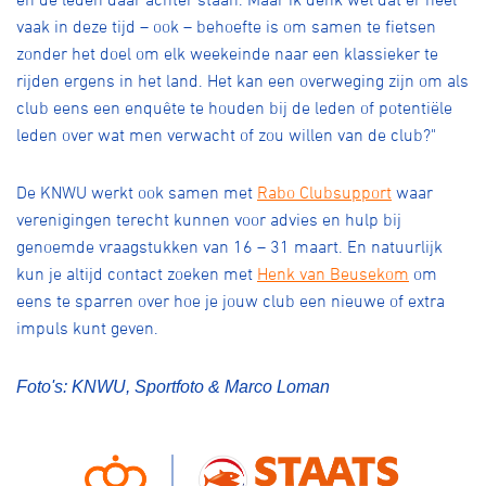
vaak in deze tijd – ook – behoefte is om samen te fietsen
zonder het doel om elk weekeinde naar een klassieker te
rijden ergens in het land. Het kan een overweging zijn om als
club eens een enquête te houden bij de leden of potentiële
leden over wat men verwacht of zou willen van de club?"
De KNWU werkt ook samen met
Rabo Clubsupport
waar
verenigingen terecht kunnen voor advies en hulp bij
genoemde vraagstukken van 16 – 31 maart. En natuurlijk
kun je altijd contact zoeken met
Henk van Beusekom
om
eens te sparren over hoe je jouw club een nieuwe of extra
impuls kunt geven.
Foto's: KNWU, Sportfoto & Marco Loman