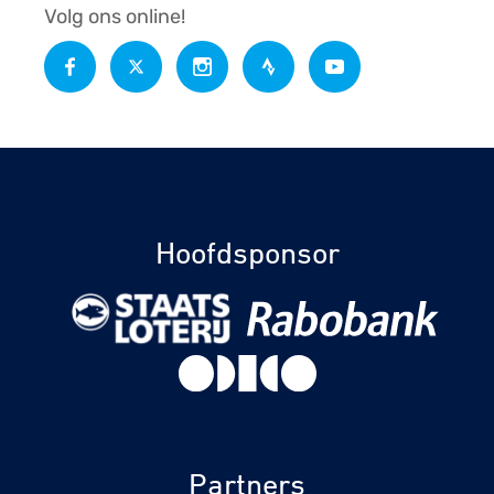
Volg ons online!
Hoofdsponsor
Partners