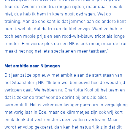
Tour de l’Avenir in die trui mogen rijden, maar daar reed ik
niet, dus heb ik hem in koers nooit gedragen. Wel op
training. Aan de ene kant is dat jammer, aan de andere kant
ben ik wel blij dat de trui en de titel er zijn. Want zo heb je
toch een mooie prijs en een rood-wit-blauw tricot als jonge
renster. Een vierde plek op een NK is ook mooi, maar de trui
maakt het nog net iets specialer en meer tastbaar."
Met ambitie naar Nijmegen
Dit jaar zal ze opnieuw met ambitie aan de start staan van
het Staatsloterij NK. "Ik ben wel benieuwd hoe de wedstrijd
verlopen gaat. We hebben nu Charlotte Kool bij het team en
dat is zeker de troef voor de sprint bij ons als alles
samenblijft. Het is zeker een lastiger parcours in vergelijking
met vorig jaar in Ede, maar de klimmetjes zijn ook vrij kort
en ik denk dat veel rensters deze zullen overleven. Maar
wordt er volop gekoerst, dan kan het natuurlijk zijn dat dit