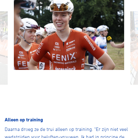
Alleen op training
Daarna droeg ze de trui alleen op training. "Er zijn niet veel
wedstrijden voor beloften-vrouwen. Ik had in principe de