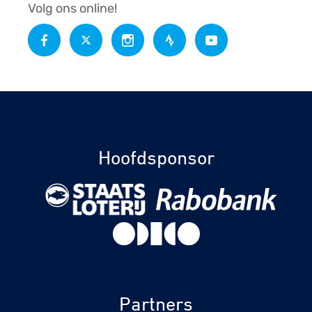
Volg ons online!
Hoofdsponsor
Partners