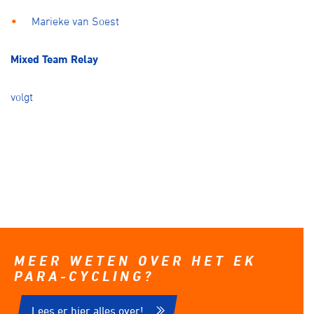
Marieke van Soest
Mixed Team Relay
volgt
MEER WETEN OVER HET EK
PARA-CYCLING?
Lees er hier alles over!