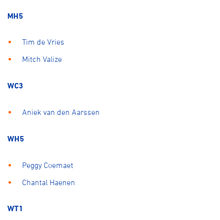
MH5
Tim de Vries
Mitch Valize
WC3
Aniek van den Aarssen
WH5
Peggy Coemaet
Chantal Haenen
WT1