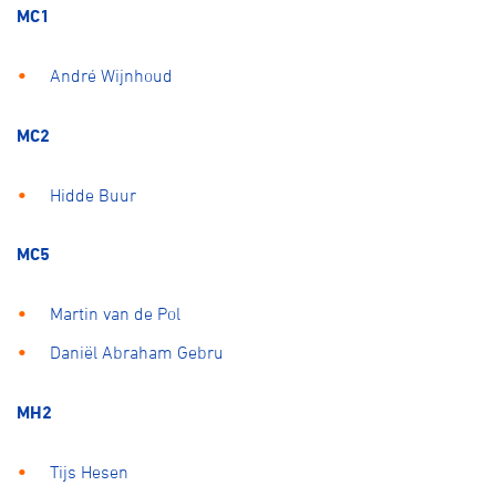
MC1
André Wijnhoud
MC2
Hidde Buur
MC5
Martin van de Pol
Daniël Abraham Gebru
MH2
Tijs Hesen