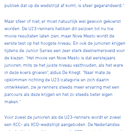
publiek dat op de wedstrijd af komt, is sfeer gegarandeerd."
Maar sfeer of niet, er moet natuurlijk wel gewoon gekoerst
worden. De U23-renners hebben dit seizoen tot nu toe
mooie resultaten laten zien, maar Nove Mesto wordt de
eerste test op het hoogste niveau. En ook de junioren krijgen
tijdens de Junior Series een zeer sterk deelnemersveld voor
de kiezen. "Het mooie van Nove Mesto is dat eerstejaars
junioren, mits ze het juiste niveau vasthouden, als het ware
in deze koers groeien", aldus De Knegt. "Naar mate ze
opklimmen richting de U23-categorie en zich daarin
ontwikkelen, zie je renners steeds meer ervaring met een
parcours als deze krijgen en het zo steeds beter eigen
maken."
Voor zowel de junioren als de U23-renners wordt er zowel
een XCC- als XCO-wedstrijd aangeboden. De Nederlandse