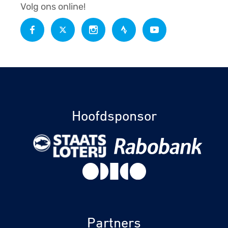
Volg ons online!
Hoofdsponsor
Partners