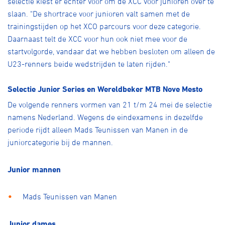
selectie kiest er echter voor om de XCC voor junioren over te
slaan. "De shortrace voor junioren valt samen met de
trainingstijden op het XCO parcours voor deze categorie.
Daarnaast telt de XCC voor hun ook niet mee voor de
startvolgorde, vandaar dat we hebben besloten om alleen de
U23-renners beide wedstrijden te laten rijden."
Selectie Junior Series en Wereldbeker MTB Nove Mesto
De volgende renners vormen van 21 t/m 24 mei de selectie
namens Nederland. Wegens de eindexamens in dezelfde
periode rijdt alleen Mads Teunissen van Manen in de
juniorcategorie bij de mannen.
Junior mannen
Mads Teunissen van Manen
Junior dames