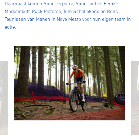
Daarnaast komen Anne Terpstra, Anne Tauber, Femke
Morssinkoff, Puck Pieterse, Tom Schellekens en Rens
Teunissen van Manen in Nove Mesto voor hun eigen team in
actie.