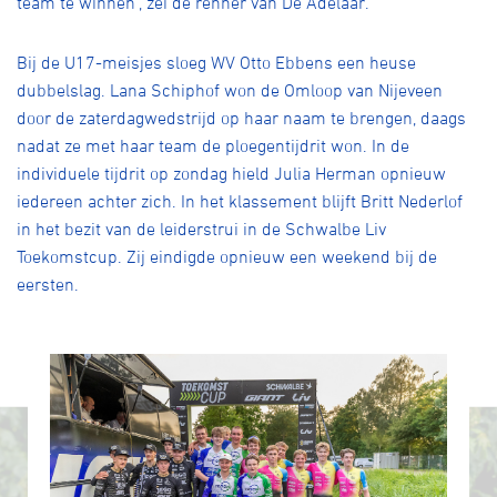
team te winnen", zei de renner van De Adelaar.
Bij de U17-meisjes sloeg WV Otto Ebbens een heuse
dubbelslag. Lana Schiphof won de Omloop van Nijeveen
door de zaterdagwedstrijd op haar naam te brengen, daags
nadat ze met haar team de ploegentijdrit won. In de
individuele tijdrit op zondag hield Julia Herman opnieuw
iedereen achter zich. In het klassement blijft Britt Nederlof
in het bezit van de leiderstrui in de Schwalbe Liv
Toekomstcup. Zij eindigde opnieuw een weekend bij de
eersten.