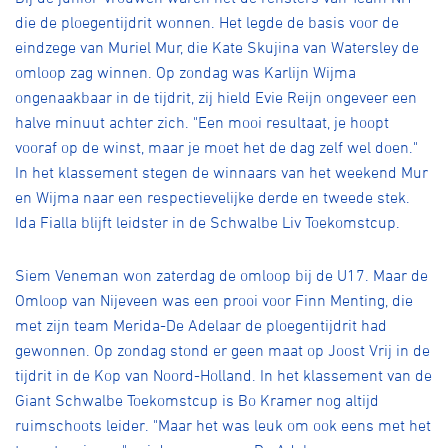
die de ploegentijdrit wonnen. Het legde de basis voor de
eindzege van Muriel Mur, die Kate Skujina van Watersley de
omloop zag winnen. Op zondag was Karlijn Wijma
ongenaakbaar in de tijdrit, zij hield Evie Reijn ongeveer een
halve minuut achter zich. "Een mooi resultaat, je hoopt
vooraf op de winst, maar je moet het de dag zelf wel doen."
In het klassement stegen de winnaars van het weekend Mur
en Wijma naar een respectievelijke derde en tweede stek.
Ida Fialla blijft leidster in de Schwalbe Liv Toekomstcup.
Siem Veneman won zaterdag de omloop bij de U17. Maar de
Omloop van Nijeveen was een prooi voor Finn Menting, die
met zijn team Merida-De Adelaar de ploegentijdrit had
gewonnen. Op zondag stond er geen maat op Joost Vrij in de
tijdrit in de Kop van Noord-Holland. In het klassement van de
Giant Schwalbe Toekomstcup is Bo Kramer nog altijd
ruimschoots leider. "Maar het was leuk om ook eens met het