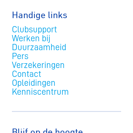
Handige links
Clubsupport
Werken bij
Duurzaamheid
Pers
Verzekeringen
Contact
Opleidingen
Kenniscentrum
Blijf op de hoogte