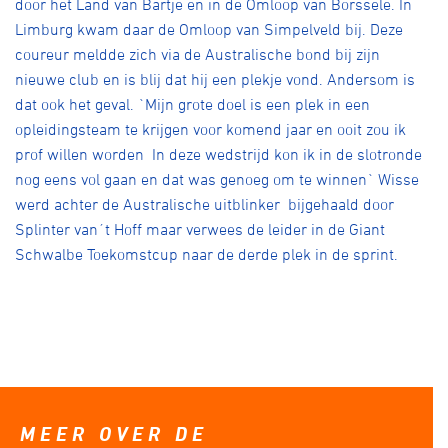
door het Land van Bartje en in de Omloop van Borssele. In
Limburg kwam daar de Omloop van Simpelveld bij. Deze
coureur meldde zich via de Australische bond bij zijn
nieuwe club en is blij dat hij een plekje vond. Andersom is
dat ook het geval. `Mijn grote doel is een plek in een
opleidingsteam te krijgen voor komend jaar en ooit zou ik
prof willen worden In deze wedstrijd kon ik in de slotronde
nog eens vol gaan en dat was genoeg om te winnen` Wisse
werd achter de Australische uitblinker bijgehaald door
Splinter van´t Hoff maar verwees de leider in de Giant
Schwalbe Toekomstcup naar de derde plek in de sprint.
MEER OVER DE