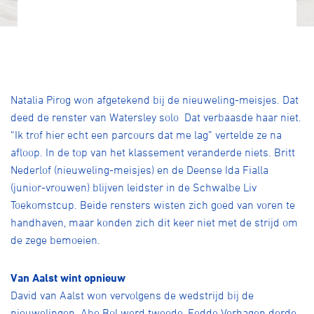
Natalia Pirog won afgetekend bij de nieuweling-meisjes. Dat
deed de renster van Watersley solo Dat verbaasde haar niet.
“Ik trof hier echt een parcours dat me lag” vertelde ze na
afloop. In de top van het klassement veranderde niets. Britt
Nederlof (nieuweling-meisjes) en de Deense Ida Fialla
(junior-vrouwen) blijven leidster in de Schwalbe Liv
Toekomstcup. Beide rensters wisten zich goed van voren te
handhaven, maar konden zich dit keer niet met de strijd om
de zege bemoeien.
Van Aalst wint opnieuw
David van Aalst won vervolgens de wedstrijd bij de
nieuwelingen. Abe Bol werd tweede, Fedde Verhagen derde.