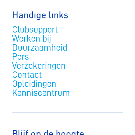
Handige links
Clubsupport
Werken bij
Duurzaamheid
Pers
Verzekeringen
Contact
Opleidingen
Kenniscentrum
Blijf op de hoogte