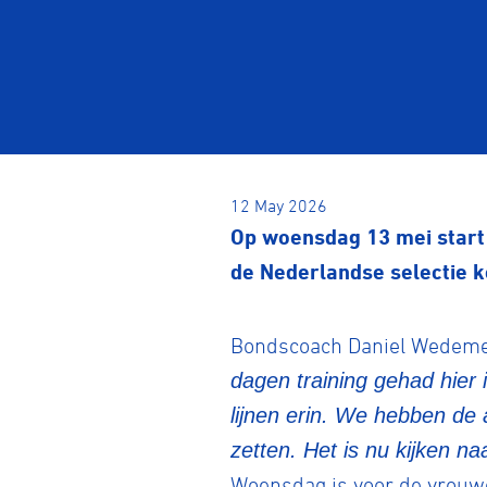
12 May 2026
Op woensdag 13 mei start
de Nederlandse selectie ko
Bondscoach Daniel Wedemeij
dagen training gehad hier 
lijnen erin. We hebben de
zetten. Het is nu kijken 
Woensdag is voor de vrouwe