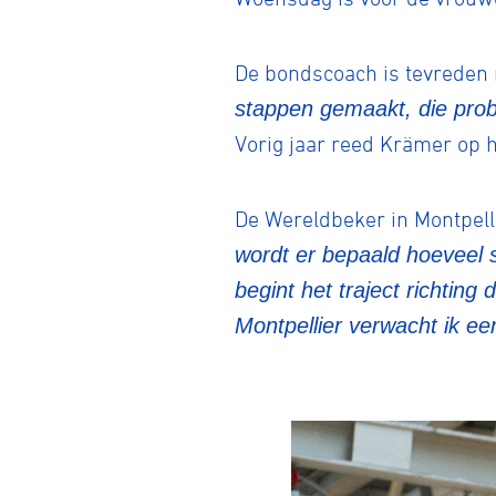
De bondscoach is tevreden 
stappen gemaakt, die prob
Vorig jaar reed Krämer op he
De Wereldbeker in Montpell
wordt er bepaald hoeveel s
begint het traject richtin
Montpellier verwacht ik ee