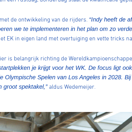
met de ontwikkeling van de rijders.
“Indy heeft de a
eren we te implementeren in het plan om zo verder
t EK in eigen land met overtuiging en vette tricks naa
ier is belangrijk richting de Wereldkampioenschappe
tartplekken je krijgt voor het WK. De focus ligt o
g de Olympische Spelen van Los Angeles in 2028. Bi
n groot spektakel,”
aldus Wedemeijer.