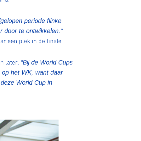
fgelopen periode flinke
 door te ontwikkelen.”
r een plek in de finale.
n later.
“Bij de World Cups
ok op het WK, want daar
j deze World Cup in