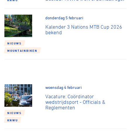
KNWU
donderdag 5 februari
Kalender 3 Nations MTB Cup 2026
bekend
NIEUWS
MOUNTAINBIKEN
woensdag 4 februari
Vacature: Coördinator
wedstrijdsport - Officials &
Reglementen
NIEUWS
KNWU