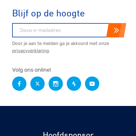
Blijf op de hoogte
E-mailadres
Door je aan te melden ga je akkoord met onze
privacyverklaring
.
Volg ons online!
Hoofdsponsor