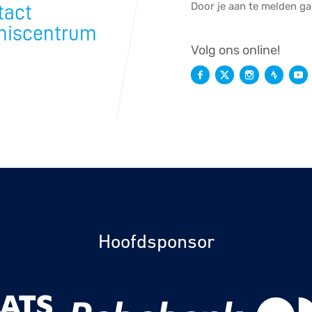
Door je aan te melden g
tact
niscentrum
Volg ons online!
Hoofdsponsor