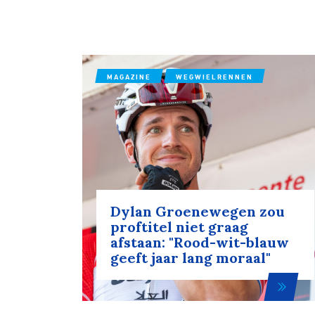
MAGAZINE
WEGWIELRENNEN
Dylan Groenewegen zou
proftitel niet graag
afstaan: "Rood-wit-blauw
geeft jaar lang moraal"