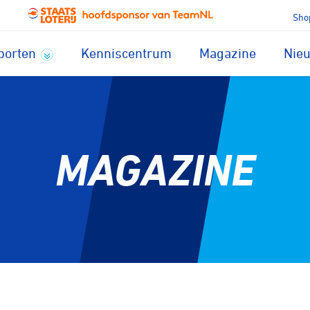
Sho
porten
Kenniscentrum
Magazine
Nie
MAGAZINE