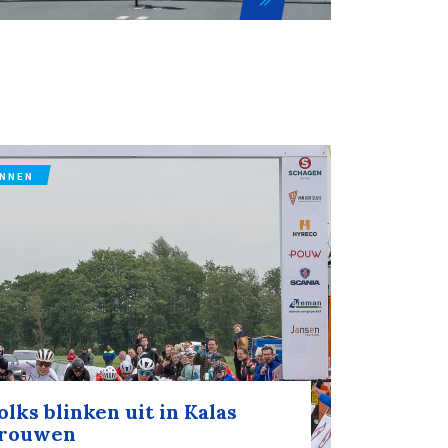
ENNEN
lks blinken uit in Kalas
vrouwen