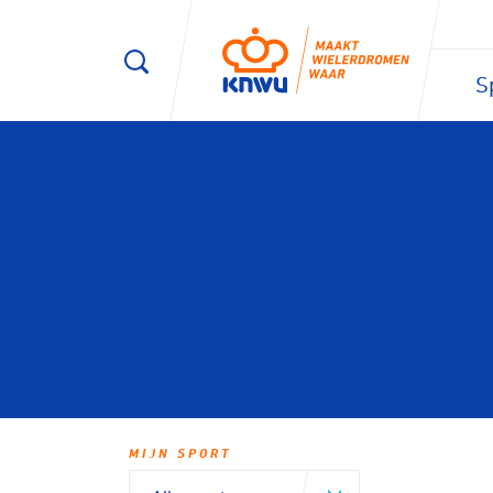
S
MIJN SPORT