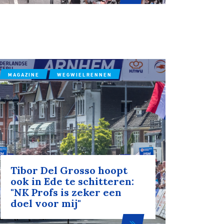
MAGAZINE
WEGWIELRENNEN
Tibor Del Grosso hoopt
ook in Ede te schitteren:
"NK Profs is zeker een
doel voor mij"