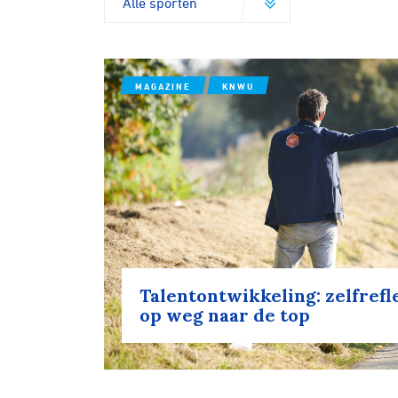
MAGAZINE
KNWU
Talentontwikkeling: zelfrefl
op weg naar de top