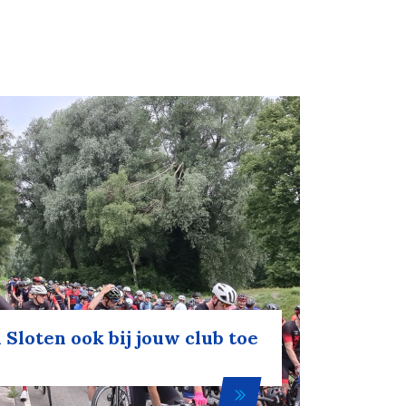
 Sloten ook bij jouw club toe