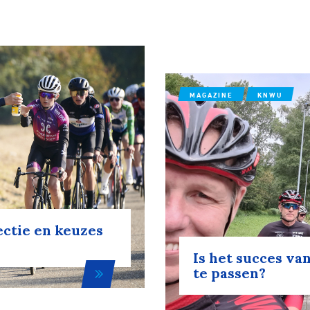
MAGAZINE
KNWU
ectie en keuzes
Is het succes van
te passen?