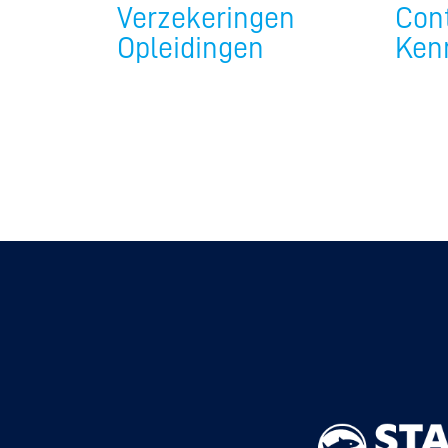
Verzekeringen
Con
Opleidingen
Ken