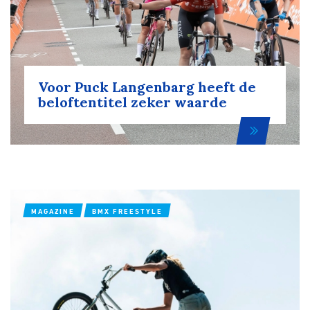
Voor Puck Langenbarg heeft de
beloftentitel zeker waarde
MAGAZINE
BMX FREESTYLE