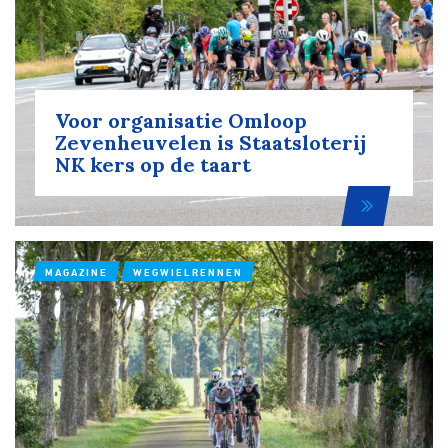
Voor organisatie Omloop
Zevenheuvelen is Staatsloterij
NK kers op de taart
MAGAZINE
WEGWIELRENNEN