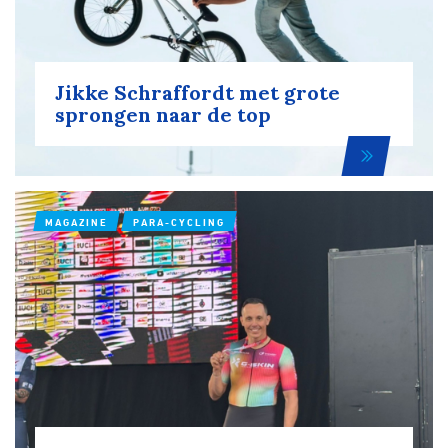
Jikke Schraffordt met grote
sprongen naar de top
MAGAZINE
PARA-CYCLING