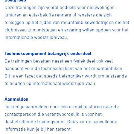
Over ons
Deze trainingen zijn vooral bedoeld voor nieuwelingen,
junioren en elite/belofte renners of rensters die zich
Pumptrack
Fixed gear
Lid worden
toeleggen op het rijden van mountainbikewedstrijden die het
clubniveau zijn ontstegen en ervaring willen opdoen voor het
internationale wedstrijdniveau.
Techniekcomponent belangrijk onderdeel
De trainingen bevatten naast een fysiek deel ook veel
aandacht voor de technische kant van het mountainbiken.
Dit is een facet dat steeds belangrijker wordt om je staande
te houden op internationaal wedstrijdniveau.
Aanmelden
Je kunt je aanmelden door een e-mail te sturen naar de
contactpersoon die verantwoordelijk is voor het
desbetreffende trainingspunt. Ook voor de aanvullende
informatie kun je bij hen terecht.