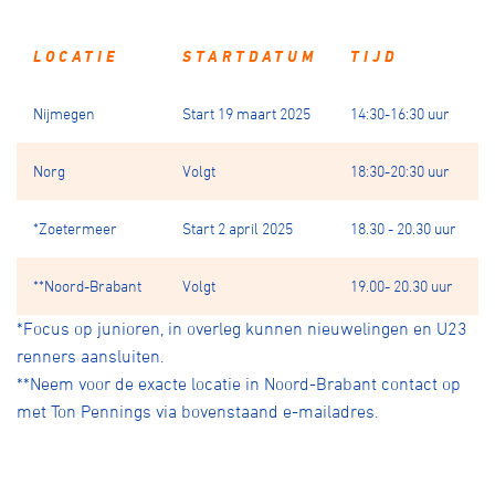
LOCATIE
STARTDATUM
TIJD
Nijmegen
Start 19 maart 2025
14:30-16:30 uur
Norg
Volgt
18:30-20:30 uur
*Zoetermeer
Start 2 april 2025
18.30 - 20.30 uur
**Noord-Brabant
Volgt
19.00- 20.30 uur
*Focus op junioren, in overleg kunnen nieuwelingen en U23
renners aansluiten.
**Neem voor de exacte locatie in Noord-Brabant contact op
met Ton Pennings via bovenstaand e-mailadres.