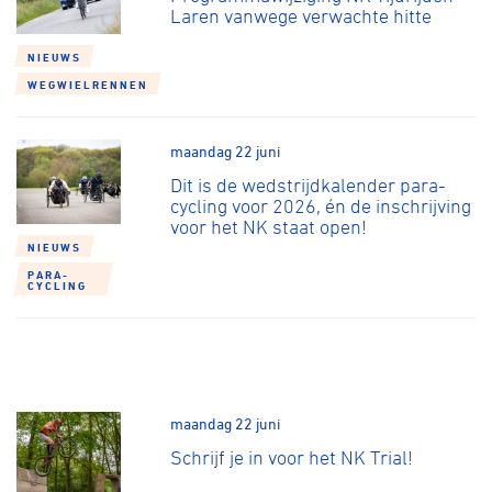
Laren vanwege verwachte hitte
NIEUWS
WEGWIELRENNEN
maandag 22 juni
Dit is de wedstrijdkalender para-
cycling voor 2026, én de inschrijving
voor het NK staat open!
NIEUWS
PARA-
CYCLING
maandag 22 juni
Schrijf je in voor het NK Trial!