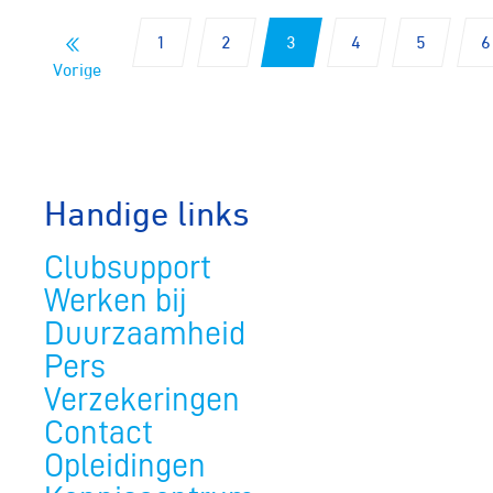
1
2
3
4
5
6
Vorige
Handige links
Clubsupport
Werken bij
Duurzaamheid
Pers
Verzekeringen
Contact
Opleidingen