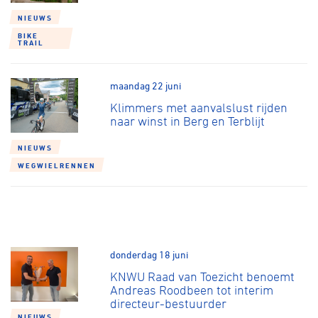
NIEUWS
BIKE
TRAIL
maandag 22 juni
Klimmers met aanvalslust rijden
naar winst in Berg en Terblijt
NIEUWS
WEGWIELRENNEN
donderdag 18 juni
KNWU Raad van Toezicht benoemt
Andreas Roodbeen tot interim
directeur-bestuurder
NIEUWS